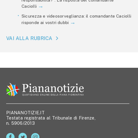
responsabilità?”. La risposta del comandante
Caciolli
Sicurezza e videosorveglianza: il comandante Caciolli
risponde ai vostri dubbi
VAI ALLA RUBRICA
PIANANOTIZIE.IT
Testata registrata al Tribunale di Firenze,
n. 5906/2013