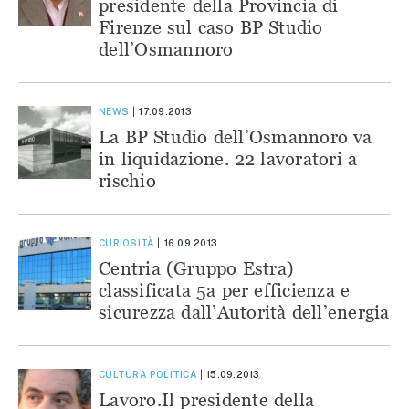
presidente della Provincia di
Firenze sul caso BP Studio
dell’Osmannoro
NEWS
17.09.2013
La BP Studio dell’Osmannoro va
in liquidazione. 22 lavoratori a
rischio
CURIOSITÀ
16.09.2013
Centria (Gruppo Estra)
classificata 5a per efficienza e
sicurezza dall’Autorità dell’energia
CULTURA
POLITICA
15.09.2013
Lavoro.Il presidente della