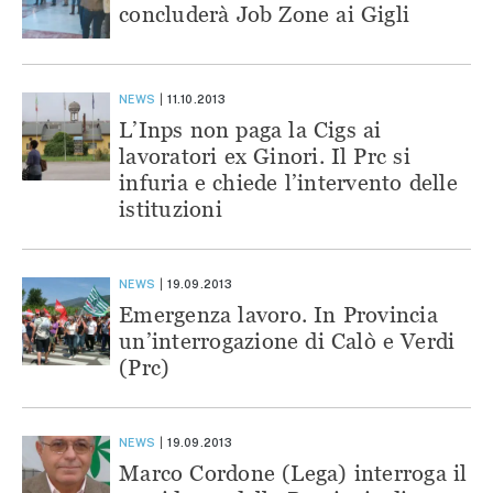
concluderà Job Zone ai Gigli
NEWS
11.10.2013
L’Inps non paga la Cigs ai
lavoratori ex Ginori. Il Prc si
infuria e chiede l’intervento delle
istituzioni
NEWS
19.09.2013
Emergenza lavoro. In Provincia
un’interrogazione di Calò e Verdi
(Prc)
NEWS
19.09.2013
Marco Cordone (Lega) interroga il