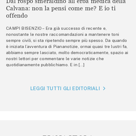
Dal rospo smeraldino all’erba medica della
Calvana: non la pensi come me? E io ti
offendo
CAMPI BISENZIO – Era già successo di recente e,
nonostante le nostre raccomandazioni a mantenere toni
sempre civili, si sta ripetendo sempre più spesso. Da quando
è iniziata l’avventura di Piananotizie, ormai quasi tre lustri fa,
abbiamo sempre lasciato, molto democraticamente, spazio ai
nostri lettori per commentare le varie notizie che
quotidianamente pubblichiamo. E in […]
LEGGI TUTTI GLI EDITORIALI