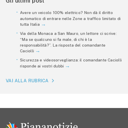
Gli ultimi post
Avere un veicolo 100% elettrico? Non dà il diritto
automatico di entrare nelle Zone a traffico limitato di
tutta Italia
Via della Monaca a San Mauro, un lettore ci scrive:
“Ma se qualcuno si fa male, di chi è la
responsabilità?”. La risposta del comandante
Caciolli
Sicurezza e videosorveglianza: il comandante Caciolli
risponde ai vostri dubbi
VAI ALLA RUBRICA