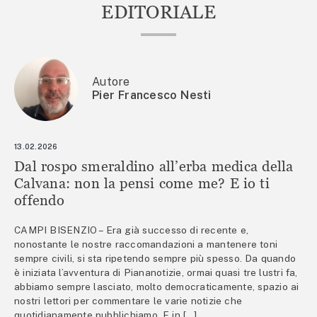
EDITORIALE
Autore
Pier Francesco Nesti
13.02.2026
Dal rospo smeraldino all’erba medica della
Calvana: non la pensi come me? E io ti
offendo
CAMPI BISENZIO – Era già successo di recente e,
nonostante le nostre raccomandazioni a mantenere toni
sempre civili, si sta ripetendo sempre più spesso. Da quando
è iniziata l’avventura di Piananotizie, ormai quasi tre lustri fa,
abbiamo sempre lasciato, molto democraticamente, spazio ai
nostri lettori per commentare le varie notizie che
quotidianamente pubblichiamo. E in […]