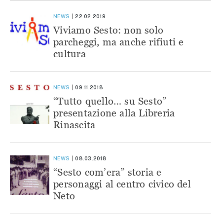
NEWS
22.02.2019
Viviamo Sesto: non solo
parcheggi, ma anche rifiuti e
cultura
NEWS
09.11.2018
“Tutto quello… su Sesto”
presentazione alla Libreria
Rinascita
NEWS
08.03.2018
“Sesto com’era” storia e
personaggi al centro civico del
Neto