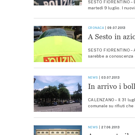
SESTO FIORENTINO – Eme
martedì 9 luglio. I nuov
CRONACA
09.07.2013
A Sesto in azi
SESTO FIORENTINO – Att
sarebbe a conoscenza di
NEWS
03.07.2013
In arrivo i bo
CALENZANO – Il 31 lugli
comunale su rifiuti che s
NEWS
27.06.2013