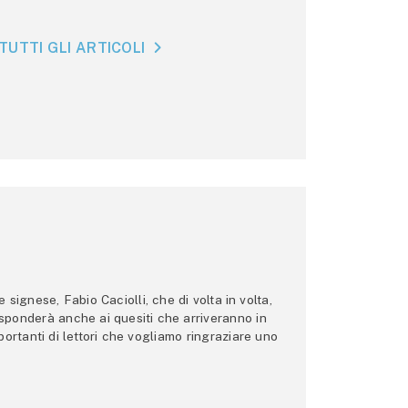
TUTTI GLI ARTICOLI
ignese, Fabio Caciolli, che di volta in volta,
 risponderà anche ai quesiti che arriveranno in
ortanti di lettori che vogliamo ringraziare uno