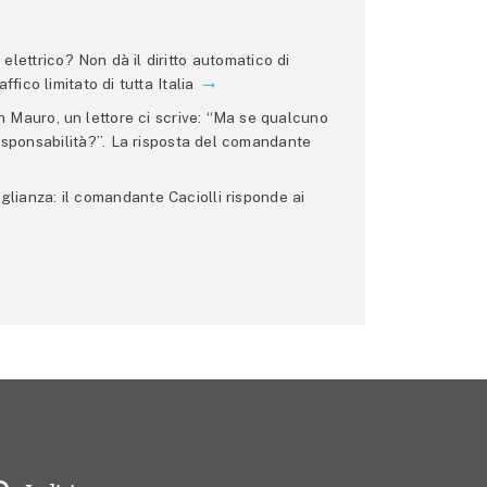
lettrico? Non dà il diritto automatico di
ffico limitato di tutta Italia
 Mauro, un lettore ci scrive: “Ma se qualcuno
 responsabilità?”. La risposta del comandante
glianza: il comandante Caciolli risponde ai