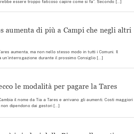
rebbe essere troppo faticoso capire come si fa”. Secondo […]
s aumenta di più a Campi che negli altri
res aumenta, ma non nello stesso modo in tutti i Comuni. Il
 un’interrogazione durante il prossimo Consiglio […]
ecco le modalità per pagare la Tares
bia il nome da Tia a Tares e arrivano gli aumenti. Costi maggiori
ò, non dipendono dai gestori […]