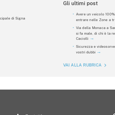
Gli ultimi post
Avere un veicolo 100% e
cipale di Signa
entrare nelle Zone a tra
Via della Monaca a San
si fa male, di chi è la
Caciolli
Sicurezza e videosorve
vostri dubbi
VAI ALLA RUBRICA