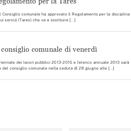
regolamento per la Tares
Consiglio comunale ha approvato il Regolamento per la disciplina
sui servizi (Tares) che va a sostituire […]
l consiglio comunale di venerdì
iennale dei lavori pubblici 2013-2015 e l’elenco annuale 2013 sarà
e del consiglio comunale nella seduta dl 28 giugno alle […]