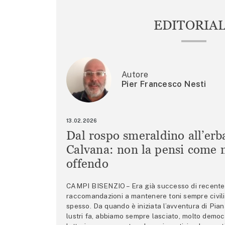
EDITORIA
Autore
Pier Francesco Nesti
13.02.2026
Dal rospo smeraldino all’erb
Calvana: non la pensi come m
offendo
CAMPI BISENZIO – Era già successo di recente 
raccomandazioni a mantenere toni sempre civili,
spesso. Da quando è iniziata l’avventura di Pian
lustri fa, abbiamo sempre lasciato, molto democ