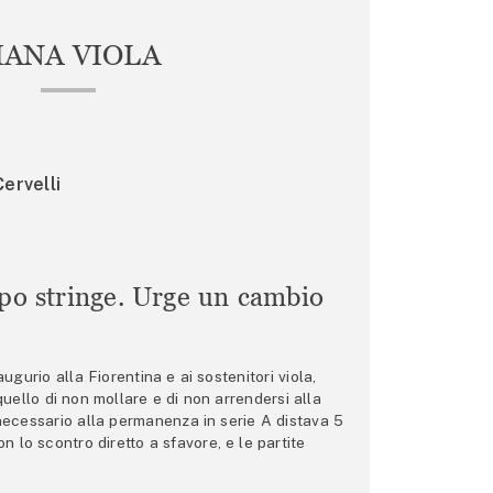
IANA VIOLA
ervelli
mpo stringe. Urge un cambio
gurio alla Fiorentina e ai sostenitori viola,
 quello di non mollare e di non arrendersi alla
 necessario alla permanenza in serie A distava 5
n lo scontro diretto a sfavore, e le partite