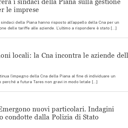
erà i sindaci della Piana sulla gestione
per le imprese
indaci della Piana hanno risposto all’appello della Cna per un
one delle tariffe alle aziende. L’ultimo a rispondere è stato […]
ioni locali: la Cna incontra le aziende del
ua l’impegno della Cna della Piana al fine di individuare un
 perché a futura Tares non gravi in modo letale […]
Emergono nuovi particolari. Indagini
o condotte dalla Polizia di Stato