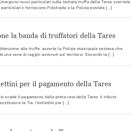
rgono nuovi particolari sulla tentata truffa della Tares sventata
i particolari li forniscono Polstrada e la Polizia postale […]
one la banda di truffatori della Tares
enzione alle truffe: avverte la Polizia municipale sestese che
 una serie di raggiri avvenuti sul territorio. Secondo la […]
llettini per il pagamento della Tares
o scade il pagamento della prima rata della Tares, il tributo
ostituisce la Tia. I bollettini per […]