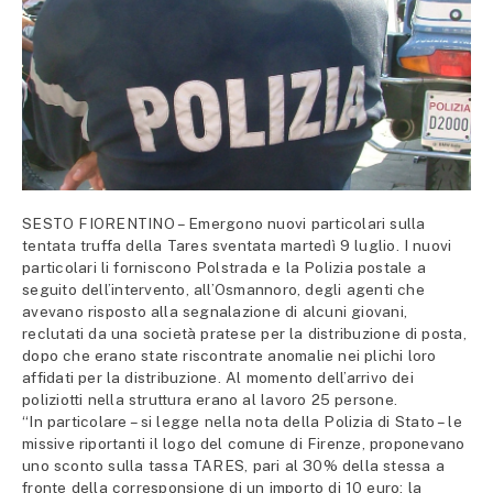
SESTO FIORENTINO – Emergono nuovi particolari sulla
tentata truffa della Tares sventata martedì 9 luglio. I nuovi
particolari li forniscono Polstrada e la Polizia postale a
seguito dell’intervento, all’Osmannoro, degli agenti che
avevano risposto alla segnalazione di alcuni giovani,
reclutati da una società pratese per la distribuzione di posta,
dopo che erano state riscontrate anomalie nei plichi loro
affidati per la distribuzione. Al momento dell’arrivo dei
poliziotti nella struttura erano al lavoro 25 persone.
“In particolare – si legge nella nota della Polizia di Stato – le
missive riportanti il logo del comune di Firenze, proponevano
uno sconto sulla tassa TARES, pari al 30% della stessa a
fronte della corresponsione di un importo di 10 euro; la