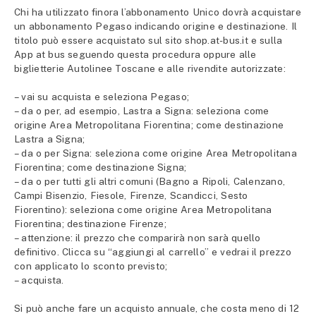
Chi ha utilizzato finora l’abbonamento Unico dovrà acquistare
un abbonamento Pegaso indicando origine e destinazione. Il
titolo può essere acquistato sul sito shop.at-bus.it e sulla
App at bus seguendo questa procedura oppure alle
biglietterie Autolinee Toscane e alle rivendite autorizzate:
– vai su acquista e seleziona Pegaso;
– da o per, ad esempio, Lastra a Signa: seleziona come
origine Area Metropolitana Fiorentina; come destinazione
Lastra a Signa;
– da o per Signa: seleziona come origine Area Metropolitana
Fiorentina; come destinazione Signa;
– da o per tutti gli altri comuni (Bagno a Ripoli, Calenzano,
Campi Bisenzio, Fiesole, Firenze, Scandicci, Sesto
Fiorentino): seleziona come origine Area Metropolitana
Fiorentina; destinazione Firenze;
– attenzione: il prezzo che comparirà non sarà quello
definitivo. Clicca su “aggiungi al carrello” e vedrai il prezzo
con applicato lo sconto previsto;
– acquista.
Si può anche fare un acquisto annuale, che costa meno di 12