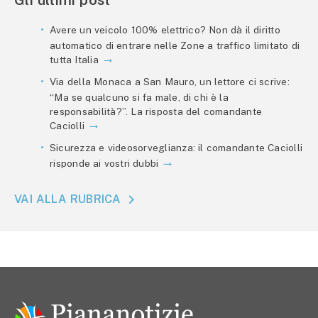
Gli ultimi post
Avere un veicolo 100% elettrico? Non dà il diritto
automatico di entrare nelle Zone a traffico limitato di
tutta Italia
Via della Monaca a San Mauro, un lettore ci scrive:
“Ma se qualcuno si fa male, di chi è la
responsabilità?”. La risposta del comandante
Caciolli
Sicurezza e videosorveglianza: il comandante Caciolli
risponde ai vostri dubbi
VAI ALLA RUBRICA