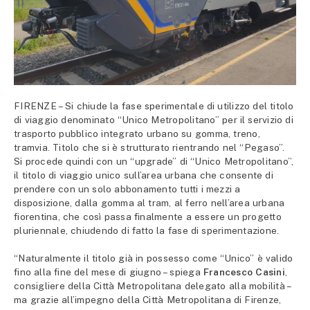
FIRENZE – Si chiude la fase sperimentale di utilizzo del titolo
di viaggio denominato “Unico Metropolitano” per il servizio di
trasporto pubblico integrato urbano su gomma, treno,
tramvia. Titolo che si è strutturato rientrando nel “Pegaso”.
Si procede quindi con un “upgrade” di “Unico Metropolitano”,
il titolo di viaggio unico sull’area urbana che consente di
prendere con un solo abbonamento tutti i mezzi a
disposizione, dalla gomma al tram, al ferro nell’area urbana
fiorentina, che così passa finalmente a essere un progetto
pluriennale, chiudendo di fatto la fase di sperimentazione.
“Naturalmente il titolo già in possesso come “Unico” è valido
fino alla fine del mese di giugno – spiega
Francesco Casini
,
consigliere della Città Metropolitana delegato alla mobilità –
ma grazie all’impegno della Città Metropolitana di Firenze,