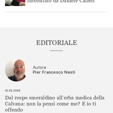
raccontato da Daniele Calieri
EDITORIALE
Autore
Pier Francesco Nesti
13.02.2026
Dal rospo smeraldino all’erba medica della
Calvana: non la pensi come me? E io ti
offendo