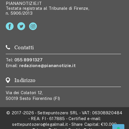
PIANANOTIZIE.IT
Testata registrata al Tribunale di Firenze,
n. 5906/2013
Contatti
Tel:
055 8991327
Email:
redazione@piananotizie.it
Indirizzo
Via dei Colatori 12,
50019 Sesto Fiorentino (FI)
© 2017-2026
-
Settepuntozero SRL
- VAT:
06308920484
- REA:
FI - 617885
- Certified e-mail:
settepuntozero@legalmail.it
- Share Capital:
€10.000