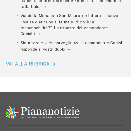
automatico di entrare nelle Zone a traffico limitato di
tutta Italia
Via della Monaca a San Mauro, un lettore ci scrive:
“Ma se qualcuno si fa male, di chi è la
responsabilità?”. La risposta del comandante
Caciolli
Sicurezza e videosorveglianza: il comandante Caciolli
risponde ai vostri dubbi
VAI ALLA RUBRICA