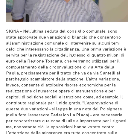
SIGNA – Nell’ultima seduta del consiglio comunale, sono
state approvate due variazioni di bilancio che consentono
all’amministrazione comunale di intervenire su alcuni temi
caldi che interessano la cittadinanza. Una prima variazione è
servita per la registrazione dell’ingresso di quattro milioni di
euro della Regione Toscana, che verranno utilizzati per il
completamento della circonvallazione di via Arte della
Paglia, precisamente per il tratto che va da via Santelli al
parcheggio scambiatore della stazione. L’altra variazione,
invece, consente di attribuire risorse economiche per la
realizzazione di numerose opere di manutenzione e per
capitoli di politiche sociali e istruzione come, ad esempio, il
contributo regionale per il nido gratis. “L’approvazione di
queste due variazioni – si legge in una nota del Pd signese
(nella foto l’assessore
Federico La Placa
) – era necessaria
per concretizzare qualcosa di utile e importante per i signesi
ma, nonostante ciò, le opposizioni hanno votato contro.
L’attenzione della minoranza era tutta concentrata sulla