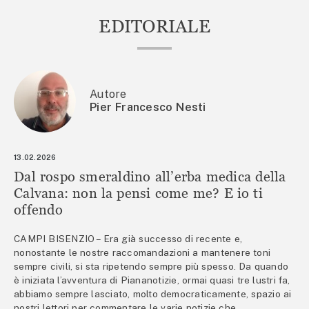
EDITORIALE
Autore
Pier Francesco Nesti
13.02.2026
Dal rospo smeraldino all’erba medica della
Calvana: non la pensi come me? E io ti
offendo
CAMPI BISENZIO – Era già successo di recente e,
nonostante le nostre raccomandazioni a mantenere toni
sempre civili, si sta ripetendo sempre più spesso. Da quando
è iniziata l’avventura di Piananotizie, ormai quasi tre lustri fa,
abbiamo sempre lasciato, molto democraticamente, spazio ai
nostri lettori per commentare le varie notizie che