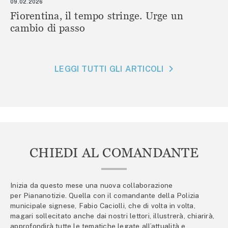
09.02.2026
Fiorentina, il tempo stringe. Urge un
cambio di passo
LEGGI TUTTI GLI ARTICOLI
CHIEDI AL COMANDANTE
Inizia da questo mese una nuova collaborazione
per Piananotizie. Quella con il comandante della Polizia
municipale signese, Fabio Caciolli, che di volta in volta,
magari sollecitato anche dai nostri lettori, illustrerà, chiarirà,
approfondirà tutte le tematiche legate all’attualità e