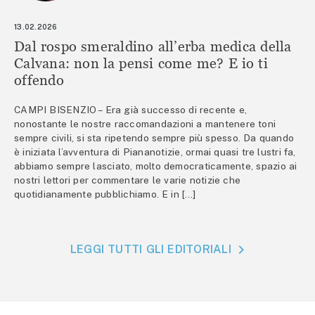
13.02.2026
Dal rospo smeraldino all’erba medica della
Calvana: non la pensi come me? E io ti
offendo
CAMPI BISENZIO – Era già successo di recente e,
nonostante le nostre raccomandazioni a mantenere toni
sempre civili, si sta ripetendo sempre più spesso. Da quando
è iniziata l’avventura di Piananotizie, ormai quasi tre lustri fa,
abbiamo sempre lasciato, molto democraticamente, spazio ai
nostri lettori per commentare le varie notizie che
quotidianamente pubblichiamo. E in […]
LEGGI TUTTI GLI EDITORIALI