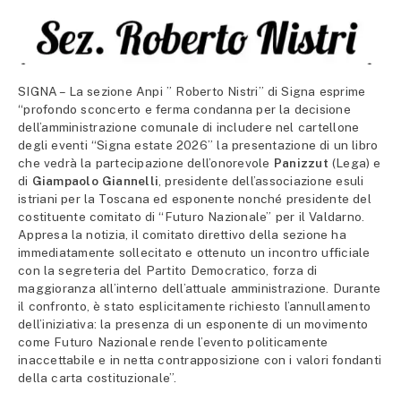
SIGNA – La sezione Anpi ” Roberto Nistri” di Signa esprime
“profondo sconcerto e ferma condanna per la decisione
dell’amministrazione comunale di includere nel cartellone
degli eventi “Signa estate 2026” la presentazione di un libro
che vedrà la partecipazione dell’onorevole
Panizzut
(Lega) e
di
Giampaolo Giannelli
, presidente dell’associazione esuli
istriani per la Toscana ed esponente nonché presidente del
costituente comitato di “Futuro Nazionale” per il Valdarno.
Appresa la notizia, il comitato direttivo della sezione ha
immediatamente sollecitato e ottenuto un incontro ufficiale
con la segreteria del Partito Democratico, forza di
maggioranza all’interno dell’attuale amministrazione. Durante
il confronto, è stato esplicitamente richiesto l’annullamento
dell’iniziativa: la presenza di un esponente di un movimento
come Futuro Nazionale rende l’evento politicamente
inaccettabile e in netta contrapposizione con i valori fondanti
della carta costituzionale”.