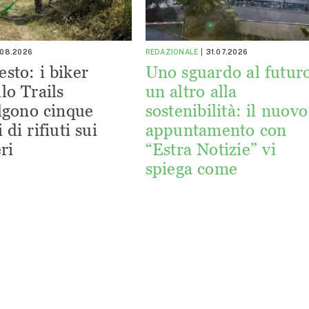
.08.2026
REDAZIONALE
31.07.2026
esto: i biker
Uno sguardo al futuro
lo Trails
un altro alla
lgono cinque
sostenibilità: il nuovo
 di rifiuti sui
appuntamento con
ri
“Estra Notizie” vi
spiega come