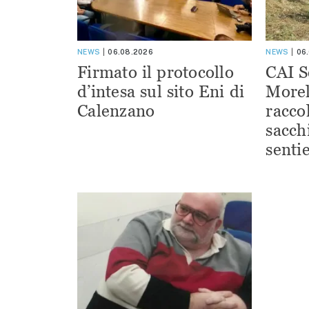
NEWS
06.08.2026
NEWS
06
Firmato il protocollo
CAI S
d’intesa sul sito Eni di
Morel
Calenzano
racco
sacchi
sentie