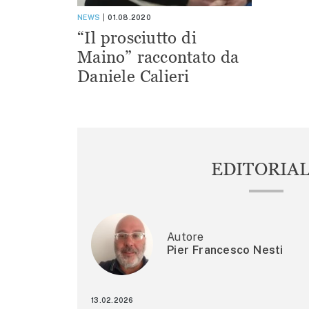
NEWS
01.08.2020
“Il prosciutto di
Maino” raccontato da
Daniele Calieri
EDITORIA
Autore
Pier Francesco Nesti
13.02.2026