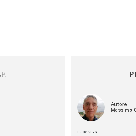
LE
P
Autore
Massimo C
09.02.2026