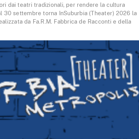
i dai teatri tradizionali, per rendere la cultura
o al 30 settembre torna InSuburbia (Theater) 2026 la
realizzata da Fa.R.M. Fabbrica de Racconti e della