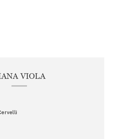
IANA VIOLA
ervelli