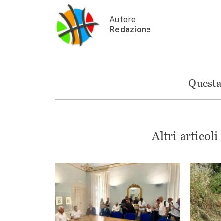
Autore
Redazione
Questa 
Altri articol