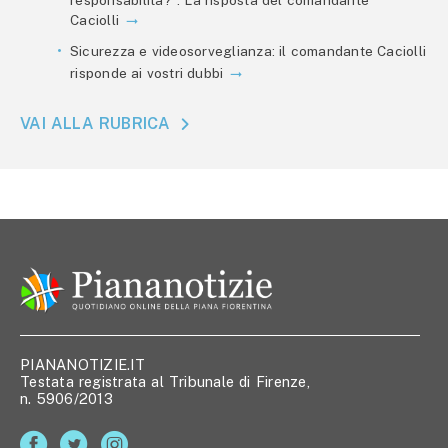
Caciolli
Sicurezza e videosorveglianza: il comandante Caciolli
risponde ai vostri dubbi
VAI ALLA RUBRICA
PIANANOTIZIE.IT
Testata registrata al Tribunale di Firenze,
n. 5906/2013