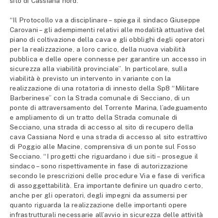
sito di Cassiana nord.
“Il Protocollo va a disciplinare – spiega il sindaco Giuseppe
Carovani – gli adempimenti relativi alle modalità attuative del
piano di coltivazione della cava e gli obblighi degli operatori
per la realizzazione, a loro carico, della nuova viabilità
pubblica e delle opere connesse per garantire un accesso in
sicurezza alla viabilità provinciale”. In particolare, sulla
viabilità è previsto un intervento in variante con la
realizzazione di una rotatoria di innesto della Sp8 “Militare
Barberinese” con la Strada comunale di Secciano, di un
ponte di attraversamento del Torrente Marina, l’adeguamento
e ampliamento di un tratto della Strada comunale di
Secciano, una strada di accesso al sito di recupero della
cava Cassiana Nord e una strada di accesso al sito estrattivo
di Poggio alle Macine, comprensiva di un ponte sul Fosso
Secciano. “I progetti che riguardano i due siti – prosegue il
sindaco – sono rispettivamente in fase di autorizzazione
secondo le prescrizioni delle procedure Via e fase di verifica
di assoggettabilità. Era importante definire un quadro certo,
anche per gli operatori, degli impegni da assumersi per
quanto riguarda la realizzazione delle importanti opere
infrastrutturali necessarie all’avvio in sicurezza delle attività