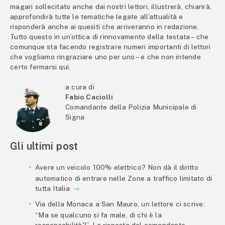
magari sollecitato anche dai nostri lettori, illustrerà, chiarirà,
approfondirà tutte le tematiche legate all’attualità e
risponderà anche ai quesiti che arriveranno in redazione.
Tutto questo in un’ottica di rinnovamento della testata – che
comunque sta facendo registrare numeri importanti di lettori
che vogliamo ringraziare uno per uno – e che non intende
certo fermarsi qui.
a cura di
Fabio Caciolli
Comandante della Polizia Municipale di
Signa
Gli ultimi post
Avere un veicolo 100% elettrico? Non dà il diritto
automatico di entrare nelle Zone a traffico limitato di
tutta Italia
Via della Monaca a San Mauro, un lettore ci scrive:
“Ma se qualcuno si fa male, di chi è la
responsabilità?”. La risposta del comandante