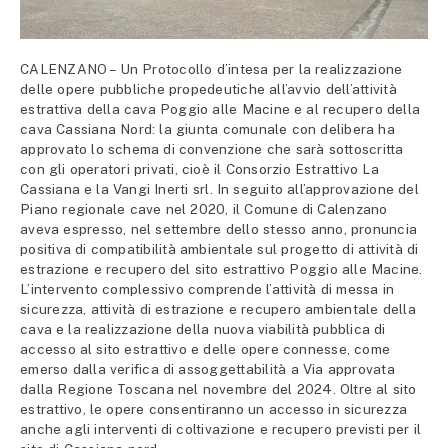
CALENZANO – Un Protocollo d’intesa per la realizzazione
delle opere pubbliche propedeutiche all’avvio dell’attività
estrattiva della cava Poggio alle Macine e al recupero della
cava Cassiana Nord: la giunta comunale con delibera ha
approvato lo schema di convenzione che sarà sottoscritta
con gli operatori privati, cioè il Consorzio Estrattivo La
Cassiana e la Vangi Inerti srl. In seguito all’approvazione del
Piano regionale cave nel 2020, il Comune di Calenzano
aveva espresso, nel settembre dello stesso anno, pronuncia
positiva di compatibilità ambientale sul progetto di attività di
estrazione e recupero del sito estrattivo Poggio alle Macine.
L’intervento complessivo comprende l’attività di messa in
sicurezza, attività di estrazione e recupero ambientale della
cava e la realizzazione della nuova viabilità pubblica di
accesso al sito estrattivo e delle opere connesse, come
emerso dalla verifica di assoggettabilità a Via approvata
dalla Regione Toscana nel novembre del 2024. Oltre al sito
estrattivo, le opere consentiranno un accesso in sicurezza
anche agli interventi di coltivazione e recupero previsti per il