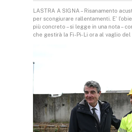
LASTRA A SIGNA – Risanamento acustico
per scongiurare rallentamenti. E’ l’obi
più concreto – si legge in una nota – c
che gestirà la Fi-Pi-Li ora al vaglio del