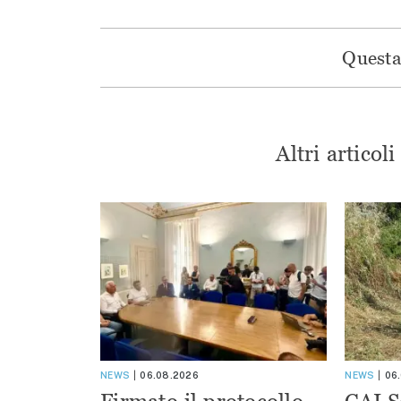
Questa 
Altri articol
NEWS
06.08.2026
NEWS
06