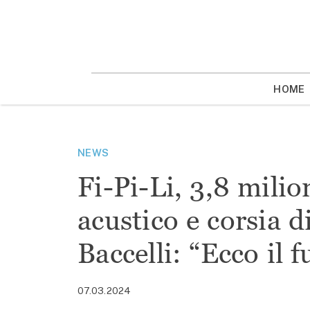
Vai
la
contenuto
HOME
NEWS
Fi-Pi-Li, 3,8 mili
acustico e corsia 
Baccelli: “Ecco il 
07.03.2024