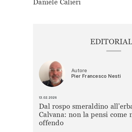
Daniele Calieri
EDITORIA
Autore
Pier Francesco Nesti
13.02.2026
Dal rospo smeraldino all’erb
Calvana: non la pensi come m
offendo