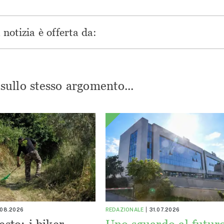
notizia è offerta da:
i sullo stesso argomento...
.08.2026
REDAZIONALE
31.07.2026