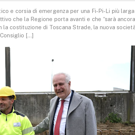
 e corsia di emergenza per una Fi-Pi-Li più larga
ettivo che la Regione porta avanti e che “sarà ancor
on la costituzione di Toscana Strade, la nuova societ
 Consiglio […]