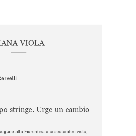
IANA VIOLA
ervelli
mpo stringe. Urge un cambio
gurio alla Fiorentina e ai sostenitori viola,