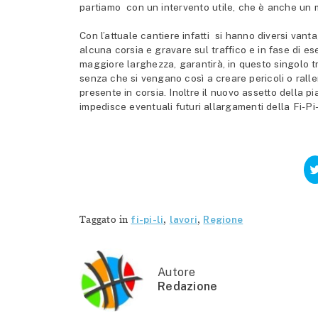
partiamo con un intervento utile, che è anche un m
Con l’attuale cantiere infatti si hanno diversi vanta
alcuna corsia e gravare sul traffico e in fase di ese
maggiore larghezza, garantirà, in questo singolo t
senza che si vengano così a creare pericoli o rall
presente in corsia. Inoltre il nuovo assetto della p
impedisce eventuali futuri allargamenti della Fi-Pi-
Taggato in
fi-pi-li
,
lavori
,
Regione
Autore
Redazione