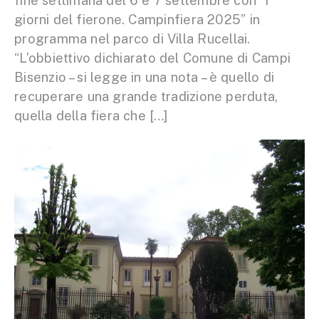
fine settimana del 6 e 7 settembre con “I
giorni del fierone. Campinfiera 2025” in
programma nel parco di Villa Rucellai.
“L’obbiettivo dichiarato del Comune di Campi
Bisenzio – si legge in una nota – è quello di
recuperare una grande tradizione perduta,
quella della fiera che […]