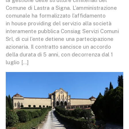
la gestione delle strutture cimiteriali del
Comune di Lastra a Signa. L’amministrazione
comunale ha formalizzato l’affidamento
in house providing del servizio alla società
interamente pubblica Consiag Servizi Comuni
Srl, di cui l’ente detiene una partecipazione
azionaria. Il contratto sancisce un accordo
della durata di 5 anni, con decorrenza dal 1
luglio […]