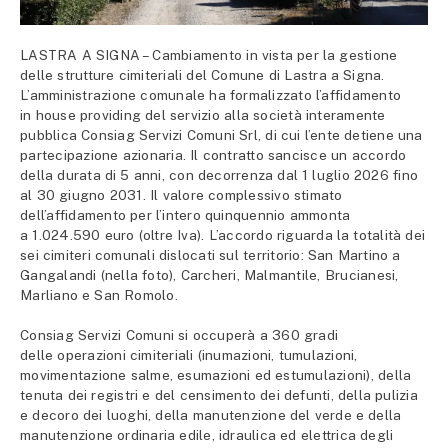
LASTRA A SIGNA – Cambiamento in vista per la gestione
delle strutture cimiteriali del Comune di Lastra a Signa.
L’amministrazione comunale ha formalizzato l’affidamento
in house providing del servizio alla società interamente
pubblica Consiag Servizi Comuni Srl, di cui l’ente detiene una
partecipazione azionaria. Il contratto sancisce un accordo
della durata di 5 anni, con decorrenza dal 1 luglio 2026 fino
al 30 giugno 2031. Il valore complessivo stimato
dell’affidamento per l’intero quinquennio ammonta
a 1.024.590 euro (oltre Iva). L’accordo riguarda la totalità dei
sei cimiteri comunali dislocati sul territorio: San Martino a
Gangalandi (nella foto), Carcheri, Malmantile, Brucianesi,
Marliano e San Romolo.
Consiag Servizi Comuni si occuperà a 360 gradi
delle operazioni cimiteriali (inumazioni, tumulazioni,
movimentazione salme, esumazioni ed estumulazioni), della
tenuta dei registri e del censimento dei defunti, della pulizia
e decoro dei luoghi, della manutenzione del verde e della
manutenzione ordinaria edile, idraulica ed elettrica degli