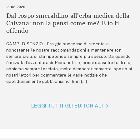
13.02.2026
Dal rospo smeraldino all’erba medica della
Calvana: non la pensi come me? E io ti
offendo
CAMPI BISENZIO – Era già successo di recente e,
nonostante le nostre raccomandazioni a mantenere toni
sempre civili, si sta ripetendo sempre più spesso. Da quando
è iniziata l’avventura di Piananotizie, ormai quasi tre lustri fa,
abbiamo sempre lasciato, molto democraticamente, spazio ai
nostri lettori per commentare le varie notizie che
quotidianamente pubblichiamo. E in […]
LEGGI TUTTI GLI EDITORIALI