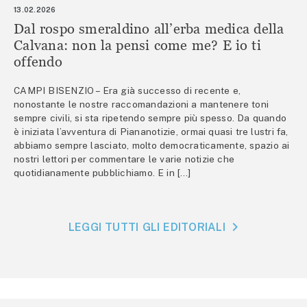
13.02.2026
Dal rospo smeraldino all’erba medica della
Calvana: non la pensi come me? E io ti
offendo
CAMPI BISENZIO – Era già successo di recente e,
nonostante le nostre raccomandazioni a mantenere toni
sempre civili, si sta ripetendo sempre più spesso. Da quando
è iniziata l’avventura di Piananotizie, ormai quasi tre lustri fa,
abbiamo sempre lasciato, molto democraticamente, spazio ai
nostri lettori per commentare le varie notizie che
quotidianamente pubblichiamo. E in […]
LEGGI TUTTI GLI EDITORIALI