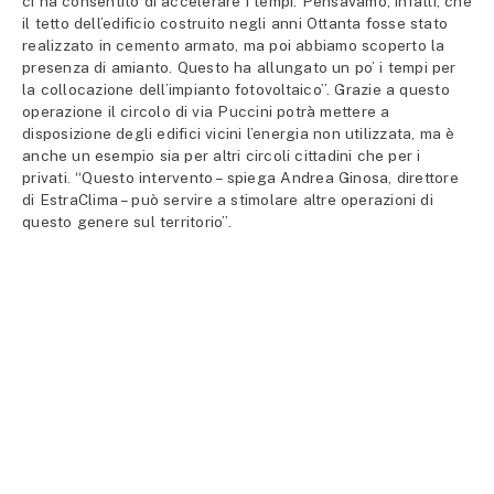
ci ha consentito di accelerare i tempi. Pensavamo, infatti, che
il tetto dell’edificio costruito negli anni Ottanta fosse stato
realizzato in cemento armato, ma poi abbiamo scoperto la
presenza di amianto. Questo ha allungato un po’ i tempi per
la collocazione dell’impianto fotovoltaico”. Grazie a questo
operazione il circolo di via Puccini potrà mettere a
disposizione degli edifici vicini l’energia non utilizzata, ma è
anche un esempio sia per altri circoli cittadini che per i
privati. “Questo intervento – spiega Andrea Ginosa, direttore
di EstraClima – può servire a stimolare altre operazioni di
questo genere sul territorio”.