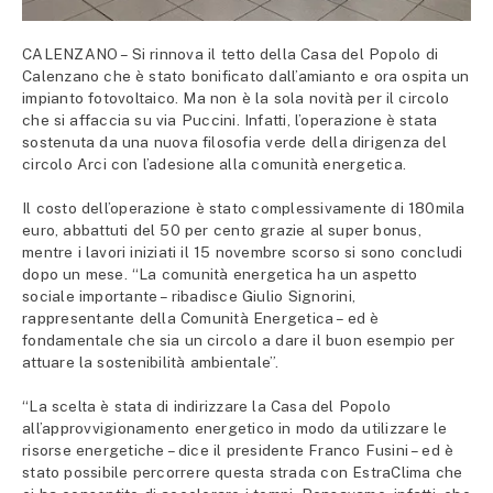
CALENZANO – Si rinnova il tetto della Casa del Popolo di
Calenzano che è stato bonificato dall’amianto e ora ospita un
impianto fotovoltaico. Ma non è la sola novità per il circolo
che si affaccia su via Puccini. Infatti, l’operazione è stata
sostenuta da una nuova filosofia verde della dirigenza del
circolo Arci con l’adesione alla comunità energetica.
Il costo dell’operazione è stato complessivamente di 180mila
euro, abbattuti del 50 per cento grazie al super bonus,
mentre i lavori iniziati il 15 novembre scorso si sono concludi
dopo un mese. “La comunità energetica ha un aspetto
sociale importante – ribadisce Giulio Signorini,
rappresentante della Comunità Energetica – ed è
fondamentale che sia un circolo a dare il buon esempio per
attuare la sostenibilità ambientale”.
“La scelta è stata di indirizzare la Casa del Popolo
all’approvvigionamento energetico in modo da utilizzare le
risorse energetiche – dice il presidente Franco Fusini – ed è
stato possibile percorrere questa strada con EstraClima che