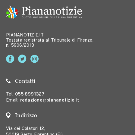
PIANANOTIZIE.IT
Testata registrata al Tribunale di Firenze,
n. 5906/2013
Contatti
Tel:
055 8991327
Email:
redazione@piananotizie.it
Indirizzo
Via dei Colatori 12,
50019 Sesto Fiorentino (FI)