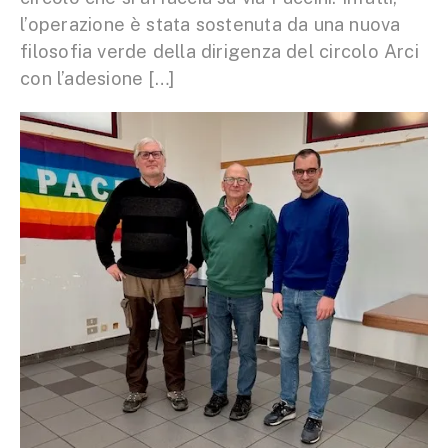
l’operazione è stata sostenuta da una nuova
filosofia verde della dirigenza del circolo Arci
con l’adesione […]