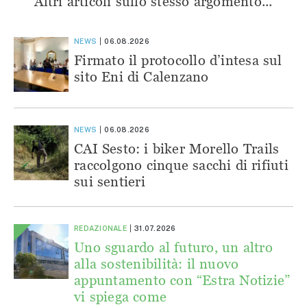
Altri articoli sullo stesso argomento...
NEWS
06.08.2026
Firmato il protocollo d’intesa sul
sito Eni di Calenzano
NEWS
06.08.2026
CAI Sesto: i biker Morello Trails
raccolgono cinque sacchi di rifiuti
sui sentieri
REDAZIONALE
31.07.2026
Uno sguardo al futuro, un altro
alla sostenibilità: il nuovo
appuntamento con “Estra Notizie”
vi spiega come