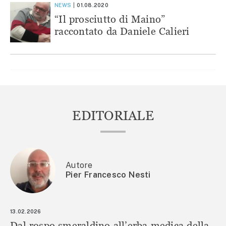
NEWS
01.08.2020
“Il prosciutto di Maino”
raccontato da Daniele Calieri
EDITORIALE
Autore
Pier Francesco Nesti
13.02.2026
Dal rospo smeraldino all’erba medica della