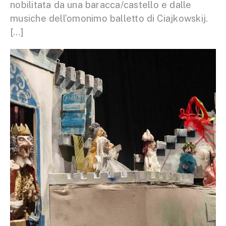
nobilitata da una baracca/castello e dalle
musiche dell’omonimo balletto di Ciajkowskij.
[…]