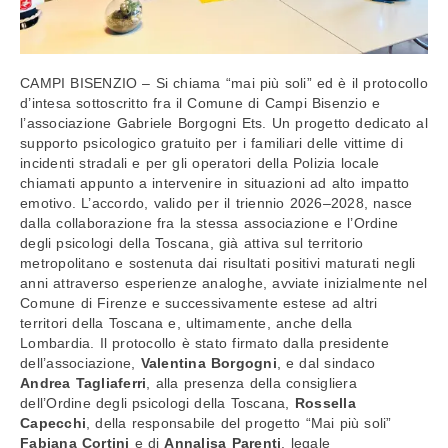
CAMPI BISENZIO – Si chiama “mai più soli” ed è il protocollo
d’intesa sottoscritto fra il Comune di Campi Bisenzio e
l’associazione Gabriele Borgogni Ets. Un progetto dedicato al
supporto psicologico gratuito per i familiari delle vittime di
incidenti stradali e per gli operatori della Polizia locale
chiamati appunto a intervenire in situazioni ad alto impatto
emotivo. L’accordo, valido per il triennio 2026–2028, nasce
dalla collaborazione fra la stessa associazione e l’Ordine
degli psicologi della Toscana, già attiva sul territorio
metropolitano e sostenuta dai risultati positivi maturati negli
anni attraverso esperienze analoghe, avviate inizialmente nel
Comune di Firenze e successivamente estese ad altri
territori della Toscana e, ultimamente, anche della
Lombardia. Il protocollo è stato firmato dalla presidente
dell’associazione,
Valentina
Borgogni
, e dal sindaco
Andrea Tagliaferri
, alla presenza della consigliera
dell’Ordine degli psicologi della Toscana,
Rossella
Capecchi
, della responsabile del progetto “Mai più soli”
Fabiana Cortini
e di
Annalisa Parenti
, legale