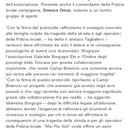
dell’associazione. Presente anche il comandante della Polizia
locale campigiana,
Simone Orvai
, insieme a un nutrito
gruppo di agenti.
“Con la firma del protocollo rafforziamo il sostegno concreto
alle famiglie colpite da tragedie della strada e agli operatori
della Polizia locale, – ha detto il sindaco Tagliaferri –
nessuno deve affrontare da solo il dolore e le conseguenze
psicologiche di eventi così drammatici. Ringrazio
l’associazione Gabriele Borgogni Ets e l’Ordine degli
psicologi della Toscana per questa collaborazione
importante, che rende Campi Bisenzio una comunità ancora
più vicina alle persone nei momenti di maggiore fragilità”.
“Con la firma di questo protocollo riportiamo a Campi
Bisenzio un progetto che avevamo già avviato negli anni
passati e che oggi riprende con ancora maggiore significato
grazie alla collaborazione fra più realtà, – ha aggiunto
Valentina Borgogni – dopo le difficoltà legate all’alluvione,
abbiamo sentito l’esigenza di rafforzare gli strumenti di
vicinanza e sostegno per chi si trova ad affrontare le
conseguenze di una tragedia della strada e per gli operatori
della Polizia locale. “Mai Più Soli” vuole offrire un aiuto