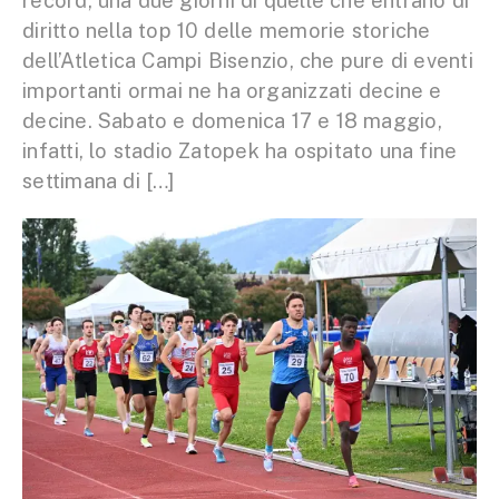
record, una due giorni di quelle che entrano di
diritto nella top 10 delle memorie storiche
dell’Atletica Campi Bisenzio, che pure di eventi
importanti ormai ne ha organizzati decine e
decine. Sabato e domenica 17 e 18 maggio,
infatti, lo stadio Zatopek ha ospitato una fine
settimana di […]