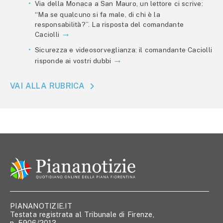
Via della Monaca a San Mauro, un lettore ci scrive:
“Ma se qualcuno si fa male, di chi è la
responsabilità?”. La risposta del comandante
Caciolli
Sicurezza e videosorveglianza: il comandante Caciolli
risponde ai vostri dubbi
VAI ALLA RUBRICA
PIANANOTIZIE.IT
Testata registrata al Tribunale di Firenze,
n. 5906/2013