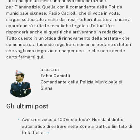
Inizia da questo mese una nuova collaborazione
per Piananotizie. Quella con il comandante della Polizia
municipale signese, Fabio Caciolli, che di volta in volta,
magari sollecitato anche dai nostri lettori, illustrerà, chiarirà,
approfondirà tutte le tematiche legate all’attualità e
risponderà anche ai quesiti che arriveranno in redazione.
Tutto questo in un’ottica di rinnovamento della testata – che
comunque sta facendo registrare numeri importanti di lettori
che vogliamo ringraziare uno per uno – e che non intende
certo fermarsi qui.
a cura di
Fabio Caciolli
Comandante della Polizia Municipale di
Signa
Gli ultimi post
Avere un veicolo 100% elettrico? Non dà il diritto
automatico di entrare nelle Zone a traffico limitato di
tutta Italia