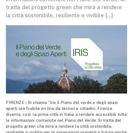
tratta del progetto green che mira a rendere
la città sostenibile, resiliente e vivibile […]
FIRENZE – Si chiama “Iris il Piano del verde e degli spazi
aperti ora fruibile on line da tecnici e cittadini. Firenze
diventa, così, la prima città in Italia a rendere accessibili tutte
le informazioni contenute nel Piano del Verde. Si tratta del
progetto green che mira a rendere la città sostenibile,
resiliente e vivibile per le generazioni presenti e future anche