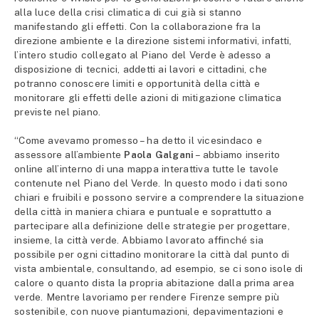
alla luce della crisi climatica di cui già si stanno
manifestando gli effetti. Con la collaborazione fra la
direzione ambiente e la direzione sistemi informativi, infatti,
l’intero studio collegato al Piano del Verde è adesso a
disposizione di tecnici, addetti ai lavori e cittadini, che
potranno conoscere limiti e opportunità della città e
monitorare gli effetti delle azioni di mitigazione climatica
previste nel piano.
“Come avevamo promesso – ha detto il vicesindaco e
assessore all’ambiente
Paola Galgani
– abbiamo inserito
online all’interno di una mappa interattiva tutte le tavole
contenute nel Piano del Verde. In questo modo i dati sono
chiari e fruibili e possono servire a comprendere la situazione
della città in maniera chiara e puntuale e soprattutto a
partecipare alla definizione delle strategie per progettare,
insieme, la città verde. Abbiamo lavorato affinché sia
possibile per ogni cittadino monitorare la città dal punto di
vista ambientale, consultando, ad esempio, se ci sono isole di
calore o quanto dista la propria abitazione dalla prima area
verde. Mentre lavoriamo per rendere Firenze sempre più
sostenibile, con nuove piantumazioni, depavimentazioni e