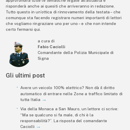
approfondirà tutte le tematiche legate all’attualità e
risponderà anche ai quesiti che arriveranno in redazione.
Tutto questo in un’ottica di rinnovamento della testata – che
comunque sta facendo registrare numeri importanti di lettori
che vogliamo ringraziare uno per uno – e che non intende
certo fermarsi qui.
a cura di
Fabio Caciolli
Comandante della Polizia Municipale di
Signa
Gli ultimi post
Avere un veicolo 100% elettrico? Non dà il diritto
automatico di entrare nelle Zone a traffico limitato di
tutta Italia
Via della Monaca a San Mauro, un lettore ci scrive:
“Ma se qualcuno si fa male, di chi è la
responsabilità?”. La risposta del comandante
Caciolli