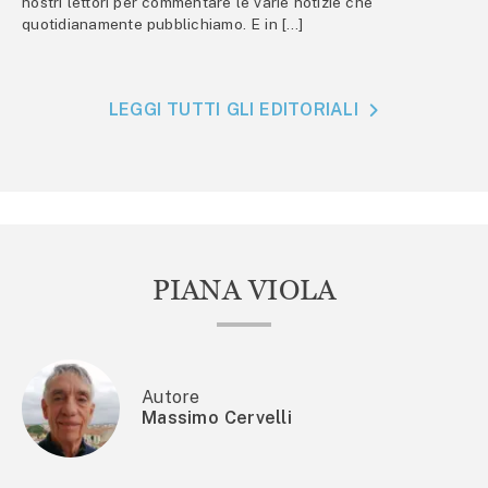
nostri lettori per commentare le varie notizie che
quotidianamente pubblichiamo. E in […]
LEGGI TUTTI GLI EDITORIALI
PIANA VIOLA
Autore
Massimo Cervelli