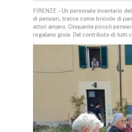
FIRENZE – Un personale inventario dell
di pensieri, tracce come briciole di pa
attori amano. Cinquanta piccoli pensier
regalano gioia. Dal contributo di tutti