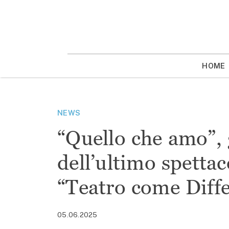
Vai
la
contenuto
HOME
NEWS
“Quello che amo”, g
dell’ultimo spettac
“Teatro come Diff
05.06.2025