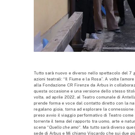
Tutto sarà nuovo e diverso nello spettacolo del 7
azioni teatrali: “Il Fiume e la Rosa”. A volte l’amo
alla Fondazione CR Firenze da Arbus in collaborazi
questa occasione e una versione dello stesso titol
volta, ad aprile 2022, al Teatro comunale di Antell
prende forma e voce dal contatto diretto con la na
regalano gioia, torna ad esplorare la connessione 
preso avvio il viaggio performativo di Teatro com
torrente il tema del rapporto tra uomo, arte e natur
scena “
Quello che amo
“. Ma tutto sarà diverso ques
sede di Arbus e Mi chiamo Viscardo che sui due pia