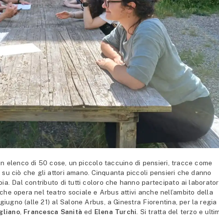
un elenco di 50 cose, un piccolo taccuino di pensieri, tracce come
 su ciò che gli attori amano. Cinquanta piccoli pensieri che danno
ia. Dal contributo di tutti coloro che hanno partecipato ai laborator
che opera nel teatro sociale e Arbus attivi
anche nell’ambito della
iugno (alle 21) al Salone Arbus, a Ginestra Fiorentina, per la regia
gliano
,
Francesca Sanità
ed
Elena Turchi
. Si tratta del terzo e ulti