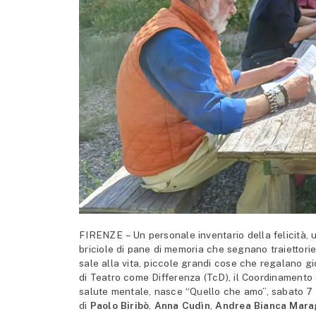
FIRENZE – Un personale inventario della felicità, 
briciole di pane di memoria che segnano traiettorie
sale alla vita, piccole grandi cose che regalano gio
di Teatro come Differenza (TcD), il Coordinamento 
salute mentale, nasce “Quello che amo”, sabato 7 g
di
Paolo Biribò
,
Anna Cudìn
,
Andrea Bianca Mara