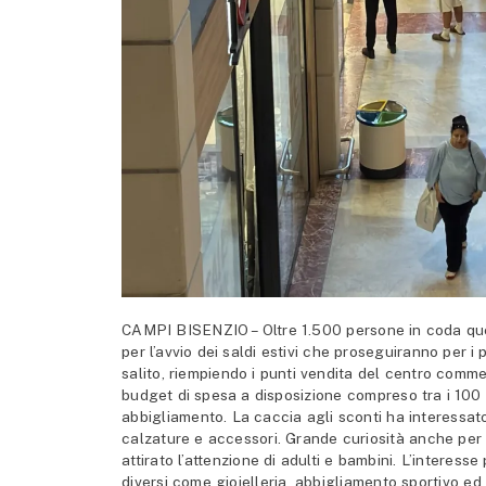
CAMPI BISENZIO – Oltre 1.500 persone in coda ques
per l’avvio dei saldi estivi che proseguiranno per i 
salito, riempiendo i punti vendita del centro comme
budget di spesa a disposizione compreso tra i 100 e i
abbigliamento. La caccia agli sconti ha interessato
calzature e accessori. Grande curiosità anche per 
attirato l’attenzione di adulti e bambini. L’interess
diversi come gioielleria, abbigliamento sportivo ed