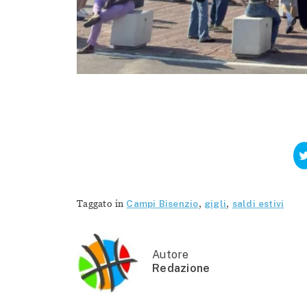
Taggato in
Campi Bisenzio
,
gigli
,
saldi estivi
Autore
Redazione