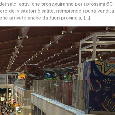
dei saldi estivi che proseguiranno per i prossimi 60
ero dei visitatori è salito, riempiendo i punti vendita
ne arrivate anche da fuori provincia, […]