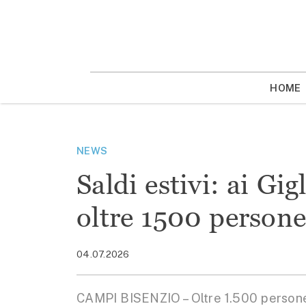
Vai
la
contenuto
HOME
NEWS
Saldi estivi: ai Gig
oltre 1500 person
04.07.2026
CAMPI BISENZIO – Oltre 1.500 persone 