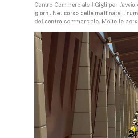
Centro Commerciale I Gigli per l’avvio 
giorni. Nel corso della mattinata il num
del centro commerciale. Molte le perso