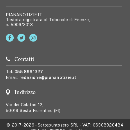
PIANANOTIZIE.IT
Testata registrata al Tribunale di Firenze,
n. 5906/2013
Contatti
Tel:
055 8991327
Email:
redazione@piananotizie.it
Indirizzo
Via dei Colatori 12,
50019 Sesto Fiorentino (FI)
© 2017-2026
-
Settepuntozero SRL
- VAT:
06308920484