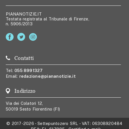
PIANANOTIZIE.IT
Testata registrata al Tribunale di Firenze,
n. 5906/2013
Contatti
Tel:
055 8991327
Email:
redazione@piananotizie.it
Indirizzo
Via dei Colatori 12,
50019 Sesto Fiorentino (FI)
© 2017-2026
-
Settepuntozero SRL
- VAT:
06308920484