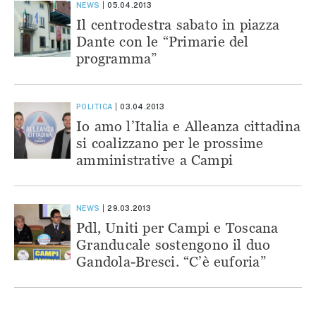
NEWS
05.04.2013
Il centrodestra sabato in piazza
Dante con le “Primarie del
programma”
POLITICA
03.04.2013
Io amo l’Italia e Alleanza cittadina
si coalizzano per le prossime
amministrative a Campi
NEWS
29.03.2013
Pdl, Uniti per Campi e Toscana
Granducale sostengono il duo
Gandola-Bresci. “C’è euforia”