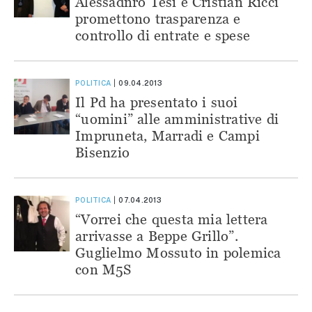
Alessadnro Tesi e Cristian Ricci
promettono trasparenza e
controllo di entrate e spese
POLITICA
09.04.2013
Il Pd ha presentato i suoi
“uomini” alle amministrative di
Impruneta, Marradi e Campi
Bisenzio
POLITICA
07.04.2013
“Vorrei che questa mia lettera
arrivasse a Beppe Grillo”.
Guglielmo Mossuto in polemica
con M5S