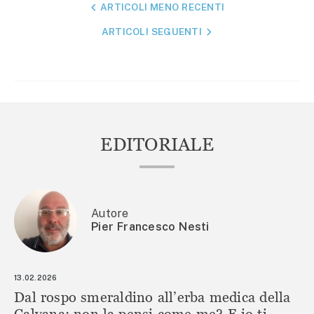
NAVIGAZIONE
ARTICOLI MENO RECENTI
ARTICOLI
ARTICOLI SEGUENTI
EDITORIALE
Autore
Pier Francesco Nesti
13.02.2026
Dal rospo smeraldino all’erba medica della
Calvana: non la pensi come me? E io ti