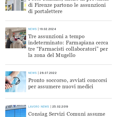
di Firenze partono le assunzioni
di portalettere
NEWS
19.02.2024
Tre assunzioni a tempo
indeterminato: Farmapiana cerca
tre “Farmacisti collaboratori” per
la zona del Mugello
NEWS
28.07.2022
Pronto soccorso, avviati concorsi
per assumere nuovi medici
LAVORO
NEWS
25.02.2019
Consiag Servizi Comuni assume