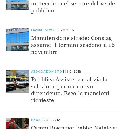
un tecnico nel settore del verde
pubblico
LAVORO
NEWS
08.11.2018
Manutenzione strade: Consiag
assume. I termini scadono il 16
novembre
ASSOCIAZIONISMO
19.01.2018
Pubblica Assistenza: al via la
selezione per un nuovo
dipendente. Ecco le mansioni
richieste
NEWS
24.11.2012
Campi Bisenzio: Babbo Natale ai