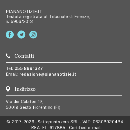
PIANANOTIZIE.IT
Testata registrata al Tribunale di Firenze,
n. 5906/2013
Contatti
Tel:
055 8991327
Email:
redazione@piananotizie.it
Indirizzo
Via dei Colatori 12,
50019 Sesto Fiorentino (FI)
© 2017-2026
-
Settepuntozero SRL
- VAT:
06308920484
- REA:
FI - 617885
- Certified e-mail: