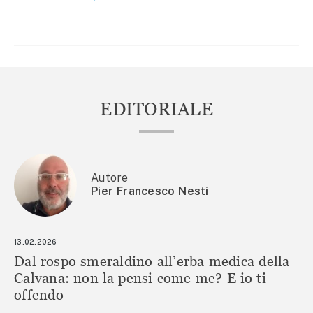
ARTICOLI
EDITORIALE
Autore
Pier Francesco Nesti
13.02.2026
Dal rospo smeraldino all’erba medica della
Calvana: non la pensi come me? E io ti
offendo