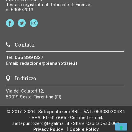
Testata registrata al Tribunale di Firenze,
n. 5906/2013
Contatti
Tel:
055 8991327
Email:
redazione@piananotizie.it
Indirizzo
Via dei Colatori 12,
50019 Sesto Fiorentino (FI)
© 2017-2026
-
Settepuntozero SRL
- VAT:
06308920484
- REA:
FI - 617885
- Certified e-mail:
settepuntozero@legalmail.it
- Share Capital:
€10.000
Privacy Policy
Cookie Policy