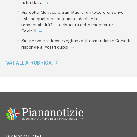
tutta Italia
Via della Monaca a San Mauro, un lettore ci scrive:
“Ma se qualcuno si fa male, di chi è la
responsabilità?”. La risposta del comandante
Caciolli
Sicurezza e videosorveglianza: il comandante Caciolli
risponde ai vostri dubbi
VAI ALLA RUBRICA
PIANANOTIZIE.IT