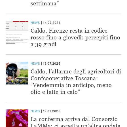
settimana”
NEWS
14.07.2026
Caldo, Firenze resta in codice
rosso fino a giovedì: percepiti fino
a 39 gradi
NEWS
13.07.2026
Caldo, l’allarme degli agricoltori di
Confcooperative Toscana:
“Vendemmia in anticipo, meno
olio e latte in calo”
NEWS
12.07.2026
La conferma arriva dal Consorzio
LaMMa: ci aspetta un’altra ondata