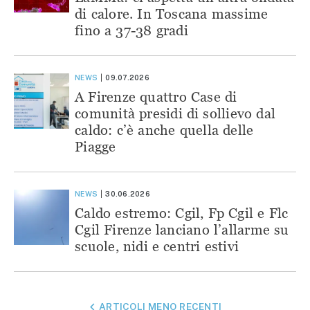
di calore. In Toscana massime
fino a 37-38 gradi
NEWS
09.07.2026
A Firenze quattro Case di
comunità presidi di sollievo dal
caldo: c’è anche quella delle
Piagge
NEWS
30.06.2026
Caldo estremo: Cgil, Fp Cgil e Flc
Cgil Firenze lanciano l’allarme su
scuole, nidi e centri estivi
NAVIGAZIONE
ARTICOLI MENO RECENTI