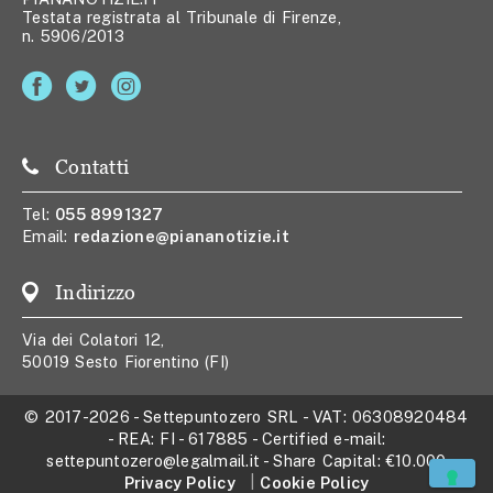
Testata registrata al Tribunale di Firenze,
n. 5906/2013
Contatti
Tel:
055 8991327
Email:
redazione@piananotizie.it
Indirizzo
Via dei Colatori 12,
50019 Sesto Fiorentino (FI)
© 2017-2026
-
Settepuntozero SRL
- VAT:
06308920484
- REA:
FI - 617885
- Certified e-mail:
settepuntozero@legalmail.it
- Share Capital:
€10.000
Privacy Policy
Cookie Policy