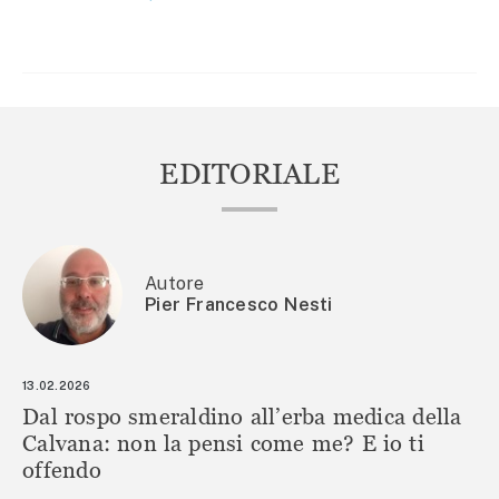
ARTICOLI
EDITORIALE
Autore
Pier Francesco Nesti
13.02.2026
Dal rospo smeraldino all’erba medica della
Calvana: non la pensi come me? E io ti
offendo