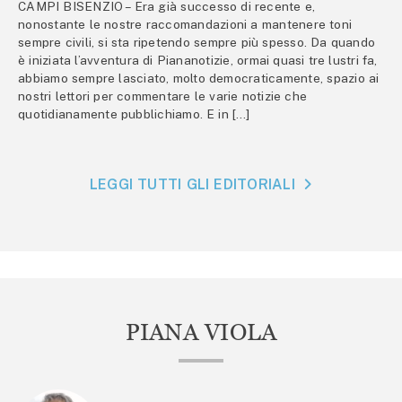
CAMPI BISENZIO – Era già successo di recente e,
nonostante le nostre raccomandazioni a mantenere toni
sempre civili, si sta ripetendo sempre più spesso. Da quando
è iniziata l’avventura di Piananotizie, ormai quasi tre lustri fa,
abbiamo sempre lasciato, molto democraticamente, spazio ai
nostri lettori per commentare le varie notizie che
quotidianamente pubblichiamo. E in […]
LEGGI TUTTI GLI EDITORIALI
PIANA VIOLA