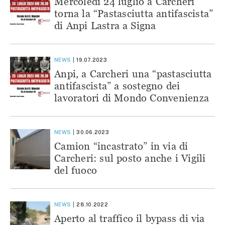
Mercoledì 24 luglio a Carcheri
torna la “Pastasciutta antifascista”
di Anpi Lastra a Signa
NEWS
19.07.2023
Anpi, a Carcheri una “pastasciutta
antifascista” a sostegno dei
lavoratori di Mondo Convenienza
NEWS
30.06.2023
Camion “incastrato” in via di
Carcheri: sul posto anche i Vigili
del fuoco
NEWS
28.10.2022
Aperto al traffico il bypass di via