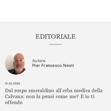
ARTICOLI
EDITORIALE
Autore
Pier Francesco Nesti
13.02.2026
Dal rospo smeraldino all’erba medica della
Calvana: non la pensi come me? E io ti
offendo