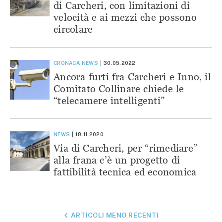
di Carcheri, con limitazioni di
velocità e ai mezzi che possono
circolare
CRONACA
NEWS
30.05.2022
Ancora furti fra Carcheri e Inno, il
Comitato Collinare chiede le
“telecamere intelligenti”
NEWS
18.11.2020
Via di Carcheri, per “rimediare”
alla frana c’è un progetto di
fattibilità tecnica ed economica
NAVIGAZIONE
ARTICOLI MENO RECENTI