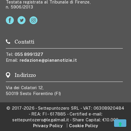
Testata registrata al Tribunale di Firenze,
n. 5906/2013
Contatti
Tel:
055 8991327
Email:
redazione@piananotizie.it
Indirizzo
Via dei Colatori 12,
50019 Sesto Fiorentino (FI)
© 2017-2026
-
Settepuntozero SRL
- VAT:
06308920484
- REA:
FI - 617885
- Certified e-mail:
settepuntozero@legalmail.it
- Share Capital:
€10.000
Privacy Policy
Cookie Policy