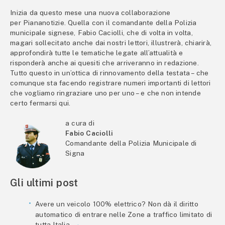
Inizia da questo mese una nuova collaborazione
per Piananotizie. Quella con il comandante della Polizia
municipale signese, Fabio Caciolli, che di volta in volta,
magari sollecitato anche dai nostri lettori, illustrerà, chiarirà,
approfondirà tutte le tematiche legate all’attualità e
risponderà anche ai quesiti che arriveranno in redazione.
Tutto questo in un’ottica di rinnovamento della testata – che
comunque sta facendo registrare numeri importanti di lettori
che vogliamo ringraziare uno per uno – e che non intende
certo fermarsi qui.
a cura di
Fabio Caciolli
Comandante della Polizia Municipale di
Signa
Gli ultimi post
Avere un veicolo 100% elettrico? Non dà il diritto
automatico di entrare nelle Zone a traffico limitato di
tutta Italia