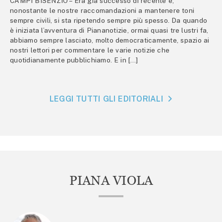
CAMPI BISENZIO – Era già successo di recente e,
nonostante le nostre raccomandazioni a mantenere toni
sempre civili, si sta ripetendo sempre più spesso. Da quando
è iniziata l’avventura di Piananotizie, ormai quasi tre lustri fa,
abbiamo sempre lasciato, molto democraticamente, spazio ai
nostri lettori per commentare le varie notizie che
quotidianamente pubblichiamo. E in […]
LEGGI TUTTI GLI EDITORIALI
PIANA VIOLA