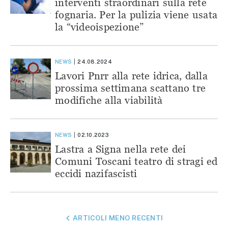
interventi straordinari sulla rete
fognaria. Per la pulizia viene usata
la “videoispezione”
NEWS
24.08.2024
Lavori Pnrr alla rete idrica, dalla
prossima settimana scattano tre
modifiche alla viabilità
NEWS
02.10.2023
Lastra a Signa nella rete dei
Comuni Toscani teatro di stragi ed
eccidi nazifascisti
NAVIGAZIONE
ARTICOLI MENO RECENTI