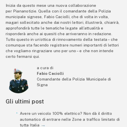
Inizia da questo mese una nuova collaborazione
per Piananotizie. Quella con il comandante della Polizia
municipale signese, Fabio Caciolli, che di volta in volta,
magari sollecitato anche dai nostri lettori, illustrerà, chiarirà,
approfondirà tutte le tematiche legate all’attualità e
risponderà anche ai quesiti che arriveranno in redazione.
Tutto questo in un’ottica di rinnovamento della testata – che
comunque sta facendo registrare numeri importanti di lettori
che vogliamo ringraziare uno per uno – e che non intende
certo fermarsi qui.
a cura di
Fabio Caciolli
Comandante della Polizia Municipale di
Signa
Gli ultimi post
Avere un veicolo 100% elettrico? Non dà il diritto
automatico di entrare nelle Zone a traffico limitato di
tutta Italia