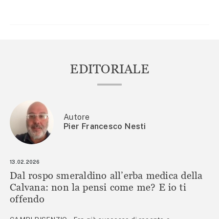
ARTICOLI
EDITORIALE
Autore
Pier Francesco Nesti
13.02.2026
Dal rospo smeraldino all’erba medica della
Calvana: non la pensi come me? E io ti
offendo