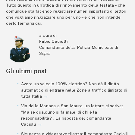
Tutto questo in un’ottica di rinnovamento della testata – che
comunque sta facendo registrare numeri importanti di lettori
che vogliamo ringraziare uno per uno – e che non intende
certo fermarsi qui.
a cura di
Fabio Caciolli
Comandante della Polizia Municipale di
Signa
Gli ultimi post
Avere un veicolo 100% elettrico? Non dà il diritto
automatico di entrare nelle Zone a traffico limitato di
tutta Italia
Via della Monaca a San Mauro, un lettore ci scrive:
“Ma se qualcuno si fa male, di chi è la
responsabilità?”. La risposta del comandante
Caciolli
Sicurezza e videosorveglianza: il comandante Caciolli