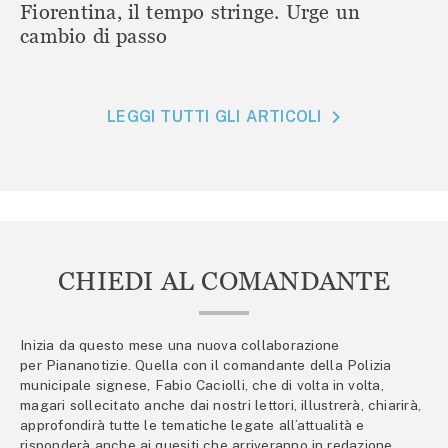
Fiorentina, il tempo stringe. Urge un
cambio di passo
LEGGI TUTTI GLI ARTICOLI
CHIEDI AL COMANDANTE
Inizia da questo mese una nuova collaborazione
per Piananotizie. Quella con il comandante della Polizia
municipale signese, Fabio Caciolli, che di volta in volta,
magari sollecitato anche dai nostri lettori, illustrerà, chiarirà,
approfondirà tutte le tematiche legate all’attualità e
risponderà anche ai quesiti che arriveranno in redazione.