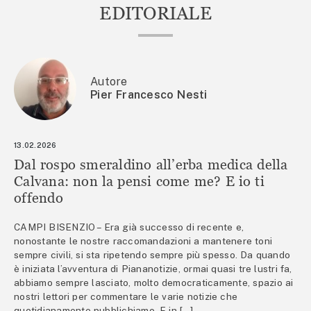
EDITORIALE
Autore
Pier Francesco Nesti
13.02.2026
Dal rospo smeraldino all’erba medica della
Calvana: non la pensi come me? E io ti
offendo
CAMPI BISENZIO – Era già successo di recente e,
nonostante le nostre raccomandazioni a mantenere toni
sempre civili, si sta ripetendo sempre più spesso. Da quando
è iniziata l’avventura di Piananotizie, ormai quasi tre lustri fa,
abbiamo sempre lasciato, molto democraticamente, spazio ai
nostri lettori per commentare le varie notizie che
quotidianamente pubblichiamo. E in […]