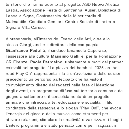
territorio che hanno aderito al progetto: ASD Nuova Atletica
Lastra, Associazione Festa di Sant’anna, Auser, Biblioteca di
Lastra a Signa, Confraternita della Misericordia di
Malmantile, Comitato Genitori, Centro Sociale di Lastra a
Signa e Villa Caruso.
A presentarla, all’interno del Teatro delle Arti, oltre allo
stesso Giorgi, anche il direttore della compagnia,
Gianfranco Pedullà
, il sindaco Emanuele Caporaso,
l’assessore alla cultura
Massimo Galli
e, per la Fondazione
CR Firenze,
Paola Petrosino
, unitamente a molti dei partner
coinvolti nel progetto. “La piazza dei bambini. 2025 on the
road Play On” rappresenta infatti un’evoluzione delle edizioni
precedenti: un percorso partecipato che ha visto il
coinvolgimento diretto dei ragazzi nella fase di ideazione
degli eventi, un programma diffuso sul territorio comunale da
giugno a settembre e il consolidamento di un progetto
annuale che intreccia arte, educazione e socialità. Il filo
conduttore della rassegna è lo slogan “Play On!”, che evoca
l’energia del gioco e della musica come strumenti per
attivare relazioni, stimolare la creatività e valorizzare i luoghi.
L’intero programma è stato pensato con e per i ragazzi, in