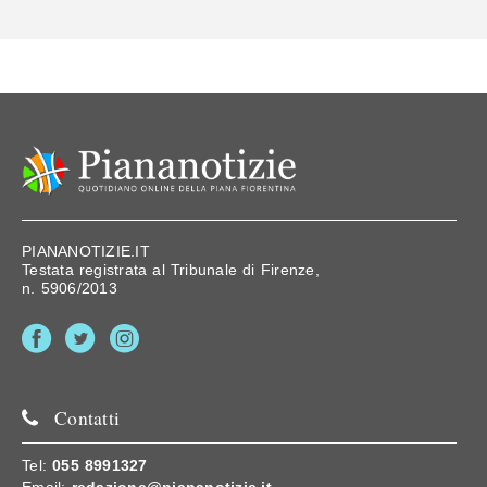
PIANANOTIZIE.IT
Testata registrata al Tribunale di Firenze,
n. 5906/2013
Contatti
Tel:
055 8991327
Email:
redazione@piananotizie.it