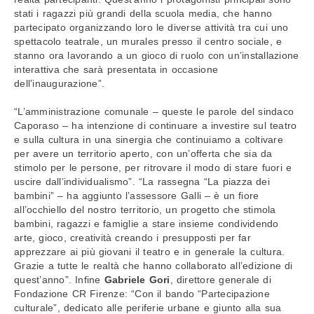
stati i ragazzi più grandi della scuola media, che hanno
partecipato organizzando loro le diverse attività tra cui uno
spettacolo teatrale, un murales presso il centro sociale, e
stanno ora lavorando a un gioco di ruolo con un’installazione
interattiva che sarà presentata in occasione
dell’inaugurazione”.
“L’amministrazione comunale – queste le parole del sindaco
Caporaso – ha intenzione di continuare a investire sul teatro
e sulla cultura in una sinergia che continuiamo a coltivare
per avere un territorio aperto, con un’offerta che sia da
stimolo per le persone, per ritrovare il modo di stare fuori e
uscire dall’individualismo”. “La rassegna “La piazza dei
bambini” – ha aggiunto l’assessore Galli – è un fiore
all’occhiello del nostro territorio, un progetto che stimola
bambini, ragazzi e famiglie a stare insieme condividendo
arte, gioco, creatività creando i presupposti per far
apprezzare ai più giovani il teatro e in generale la cultura.
Grazie a tutte le realtà che hanno collaborato all’edizione di
quest’anno”. Infine
Gabriele Gori
, direttore generale di
Fondazione CR Firenze: “Con il bando “Partecipazione
culturale”, dedicato alle periferie urbane e giunto alla sua