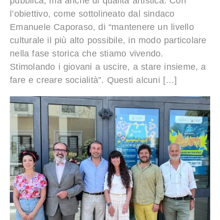
pubblica, ma anche di qualità artistica. Con
l’obiettivo, come sottolineato dal sindaco
Emanuele Caporaso, di “mantenere un livello
culturale il più alto possibile, in modo particolare
nella fase storica che stiamo vivendo.
Stimolando i giovani a uscire, a stare insieme, a
fare e creare socialità”. Questi alcuni […]