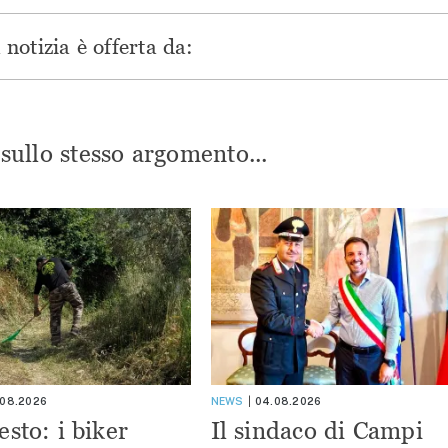
notizia è offerta da:
i sullo stesso argomento...
.08.2026
NEWS
04.08.2026
esto: i biker
Il sindaco di Campi