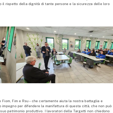
co il rispetto della dignità di tante persone e la sicurezza delle loro
o Fiom, Fim e Rsu – che certamente aiuta la nostra battaglia e
tro impegno per difendere la manifattura di questa città, che non può
 suo patrimonio produttivo. I lavoratori della Targetti non chiedono