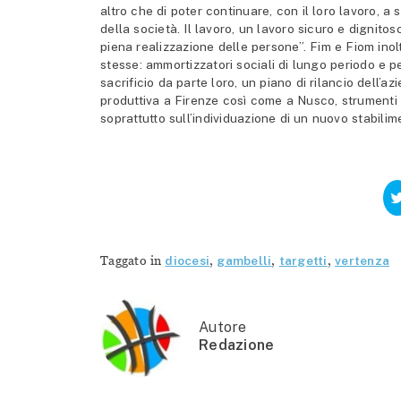
altro che di poter continuare, con il loro lavoro, a
della società. Il lavoro, un lavoro sicuro e dignito
piena realizzazione delle persone”. Fim e Fiom ino
stesse: ammortizzatori sociali di lungo periodo e pe
sacrificio da parte loro, un piano di rilancio dell’a
produttiva a Firenze così come a Nusco, strumenti di
soprattutto sull’individuazione di un nuovo stabilim
Taggato in
diocesi
,
gambelli
,
targetti
,
vertenza
Autore
Redazione