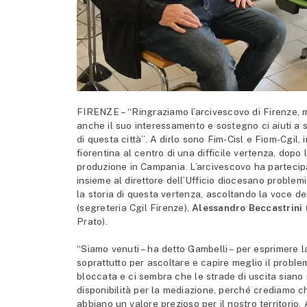
FIRENZE – “Ringraziamo l’arcivescovo di Firenze,
anche il suo interessamento e sostegno ci aiuti a sa
di questa città”. A dirlo sono Fim-Cisl e Fiom-Cgil,
fiorentina al centro di una difficile vertenza, dop
produzione in Campania. L’arcivescovo ha partecipa
insieme al direttore dell’Ufficio diocesano problemi
la storia di questa vertenza, ascoltando la voce de
(segreteria Cgil Firenze),
Alessandro Beccastrini
Prato).
“Siamo venuti – ha detto Gambelli – per esprimere la
soprattutto per ascoltare e capire meglio il prob
bloccata e ci sembra che le strade di uscita sian
disponibilità per la mediazione, perché crediamo c
abbiano un valore prezioso per il nostro territorio