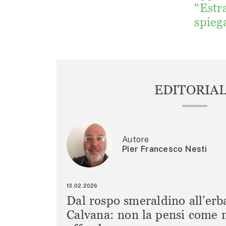
“Estr
spieg
EDITORIA
Autore
Pier Francesco Nesti
13.02.2026
Dal rospo smeraldino all’erb
Calvana: non la pensi come m