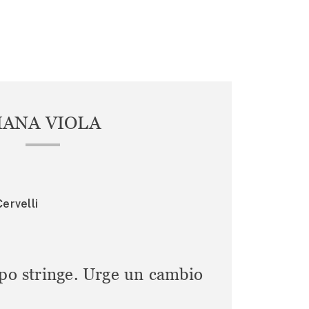
IANA VIOLA
ervelli
mpo stringe. Urge un cambio