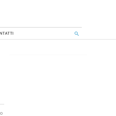
NTATTI
to