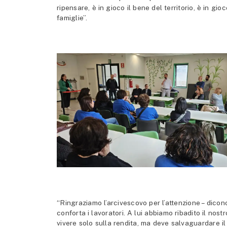
ripensare, è in gioco il bene del territorio, è in gio
famiglie”.
“Ringraziamo l’arcivescovo per l’attenzione – dicon
conforta i lavoratori. A lui abbiamo ribadito il nos
vivere solo sulla rendita, ma deve salvaguardare il