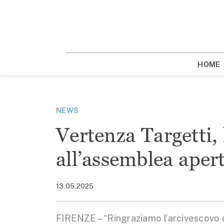
Vai
la
contenuto
HOME
NEWS
Vertenza Targetti,
all’assemblea aper
13.05.2025
FIRENZE – “Ringraziamo l’arcivescovo 