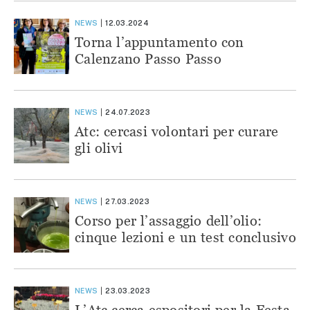
NEWS
12.03.2024
Torna l’appuntamento con
Calenzano Passo Passo
NEWS
24.07.2023
Atc: cercasi volontari per curare
gli olivi
NEWS
27.03.2023
Corso per l’assaggio dell’olio:
cinque lezioni e un test conclusivo
NEWS
23.03.2023
L’Atc cerca espositori per la Festa