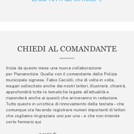
CHIEDI AL COMANDANTE
Inizia da questo mese una nuova collaborazione
per Piananotizie. Quella con il comandante della Polizia
municipale signese, Fabio Caciolli, che di volta in volta,
magari sollecitato anche dai nostri lettori, illustrerà, chiarirà,
approfondirà tutte le tematiche legate all’attualità e
risponderà anche ai quesiti che arriveranno in redazione.
Tutto questo in un’ottica di rinnovamento della testata – che
comunque sta facendo registrare numeri importanti di lettori
che vogliamo ringraziare uno per uno – e che non intende
certo fermarsi qui.
a cura di