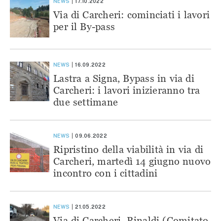
NEWS
17.10.2022
Via di Carcheri: cominciati i lavori
per il By-pass
NEWS
16.09.2022
Lastra a Signa, Bypass in via di
Carcheri: i lavori inizieranno tra
due settimane
NEWS
09.06.2022
Ripristino della viabilità in via di
Carcheri, martedì 14 giugno nuovo
incontro con i cittadini
NEWS
21.05.2022
Via di Carcheri, Rinaldi (Comitato