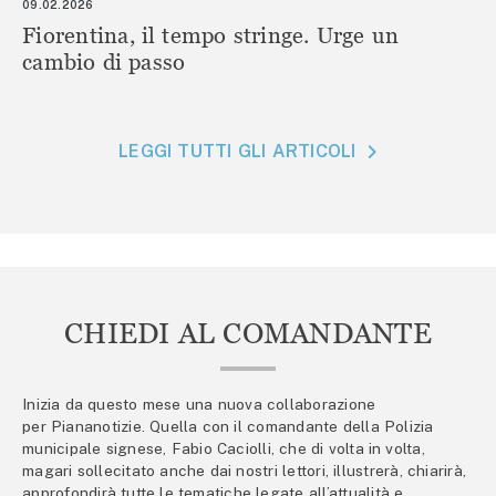
09.02.2026
Fiorentina, il tempo stringe. Urge un
cambio di passo
LEGGI TUTTI GLI ARTICOLI
CHIEDI AL COMANDANTE
Inizia da questo mese una nuova collaborazione
per Piananotizie. Quella con il comandante della Polizia
municipale signese, Fabio Caciolli, che di volta in volta,
magari sollecitato anche dai nostri lettori, illustrerà, chiarirà,
approfondirà tutte le tematiche legate all’attualità e