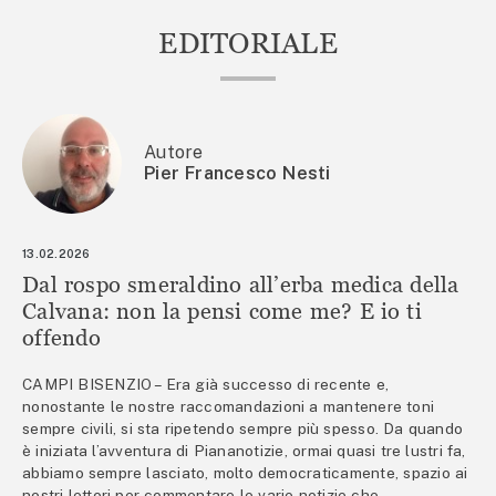
EDITORIALE
Autore
Pier Francesco Nesti
13.02.2026
Dal rospo smeraldino all’erba medica della
Calvana: non la pensi come me? E io ti
offendo
CAMPI BISENZIO – Era già successo di recente e,
nonostante le nostre raccomandazioni a mantenere toni
sempre civili, si sta ripetendo sempre più spesso. Da quando
è iniziata l’avventura di Piananotizie, ormai quasi tre lustri fa,
abbiamo sempre lasciato, molto democraticamente, spazio ai
nostri lettori per commentare le varie notizie che