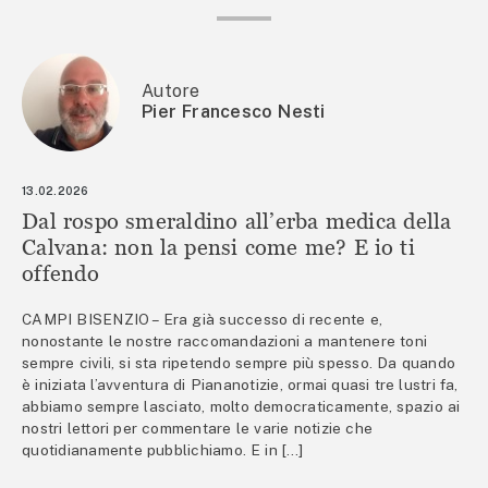
Autore
Pier Francesco Nesti
13.02.2026
Dal rospo smeraldino all’erba medica della
Calvana: non la pensi come me? E io ti
offendo
CAMPI BISENZIO – Era già successo di recente e,
nonostante le nostre raccomandazioni a mantenere toni
sempre civili, si sta ripetendo sempre più spesso. Da quando
è iniziata l’avventura di Piananotizie, ormai quasi tre lustri fa,
abbiamo sempre lasciato, molto democraticamente, spazio ai
nostri lettori per commentare le varie notizie che
quotidianamente pubblichiamo. E in […]