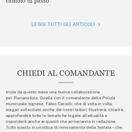
cambio di passo
LEGGI TUTTI GLI ARTICOLI
CHIEDI AL COMANDANTE
Inizia da questo mese una nuova collaborazione
per Piananotizie. Quella con il comandante della Polizia
municipale signese, Fabio Caciolli, che di volta in volta,
magari sollecitato anche dai nostri lettori, illustrerà, chiarirà,
approfondirà tutte le tematiche legate all’attualità e
risponderà anche ai quesiti che arriveranno in redazione.
Tutto questo in un’ottica di rinnovamento della testata – che