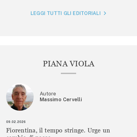
LEGGI TUTTI GLI EDITORIALI
PIANA VIOLA
Autore
Massimo Cervelli
09.02.2026
Fiorentina, il tempo stringe. Urge un