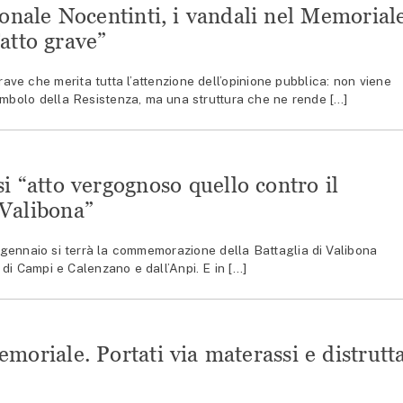
onale Nocentinti, i vandali nel Memorial
atto grave”
e che merita tutta l’attenzione dell’opinione pubblica: non viene
imbolo della Resistenza, ma una struttura che ne rende […]
si “atto vergognoso quello contro il
Valibona”
gennaio si terrà la commemorazione della Battaglia di Valibona
di Campi e Calenzano e dall’Anpi. E in […]
moriale. Portati via materassi e distrutt