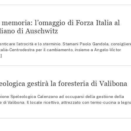
 memoria: l’omaggio di Forza Italia al
liano di Auschwitz
ticare l’atrocità e lo sterminio. Stamani Paolo Gandola, consiglier
talia-Centrodestra per il cambiamento, insieme a Angelo-Victor
]
ologica gestirà la foresteria di Valibona
one Speleologica Calenzano ad occuparsi della gestione della
 di Valibona. Il locale ricettivo, attrezzato con termo-cucina a legn