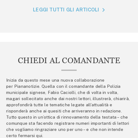
LEGGI TUTTI GLI ARTICOLI
CHIEDI AL COMANDANTE
Inizia da questo mese una nuova collaborazione
per Piananotizie. Quella con il comandante della Polizia
municipale signese, Fabio Caciolli, che di volta in volta,
magari sollecitato anche dai nostri lettori, illustrerà, chiarirà,
approfondirà tutte le tematiche legate all’attualità e
risponderà anche ai quesiti che arriveranno in redazione.
Tutto questo in un’ottica di rinnovamento della testata – che
comunque sta facendo registrare numeri importanti di lettori
che vogliamo ringraziare uno per uno – e che non intende
certo fermarsi qui.