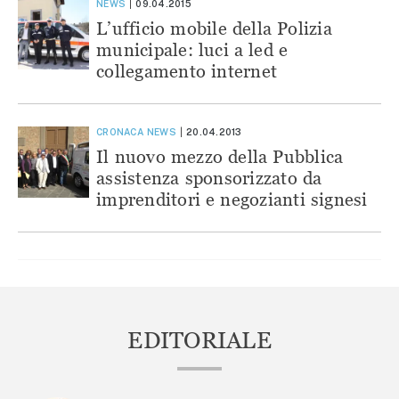
NEWS
09.04.2015
L’ufficio mobile della Polizia
municipale: luci a led e
collegamento internet
CRONACA
NEWS
20.04.2013
Il nuovo mezzo della Pubblica
assistenza sponsorizzato da
imprenditori e negozianti signesi
EDITORIALE