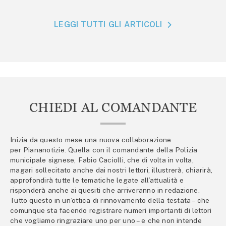
LEGGI TUTTI GLI ARTICOLI
CHIEDI AL COMANDANTE
Inizia da questo mese una nuova collaborazione
per Piananotizie. Quella con il comandante della Polizia
municipale signese, Fabio Caciolli, che di volta in volta,
magari sollecitato anche dai nostri lettori, illustrerà, chiarirà,
approfondirà tutte le tematiche legate all’attualità e
risponderà anche ai quesiti che arriveranno in redazione.
Tutto questo in un’ottica di rinnovamento della testata – che
comunque sta facendo registrare numeri importanti di lettori
che vogliamo ringraziare uno per uno – e che non intende