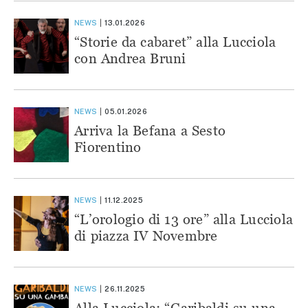
NEWS
13.01.2026
“Storie da cabaret” alla Lucciola
con Andrea Bruni
NEWS
05.01.2026
Arriva la Befana a Sesto
Fiorentino
NEWS
11.12.2025
“L’orologio di 13 ore” alla Lucciola
di piazza IV Novembre
NEWS
26.11.2025
Alla Lucciola: “Garibaldi su una