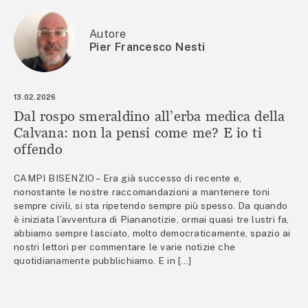
Autore
Pier Francesco Nesti
13.02.2026
Dal rospo smeraldino all’erba medica della
Calvana: non la pensi come me? E io ti
offendo
CAMPI BISENZIO – Era già successo di recente e,
nonostante le nostre raccomandazioni a mantenere toni
sempre civili, si sta ripetendo sempre più spesso. Da quando
è iniziata l’avventura di Piananotizie, ormai quasi tre lustri fa,
abbiamo sempre lasciato, molto democraticamente, spazio ai
nostri lettori per commentare le varie notizie che
quotidianamente pubblichiamo. E in […]